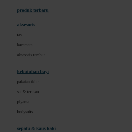
Azetabio
produk terbaru
B
aksesoris
Baabaasheepz
tas
Babiators
kacamata
Baby Dove
aksesoris rambut
Baby Jogger
Baby Rovega
kebutuhan bayi
Babybee
pakaian tidur
Banana Boat
set & terusan
Banz
piyama
Barbie
bodysuits
Beaba
Beauty Barn
sepatu & kaus kaki