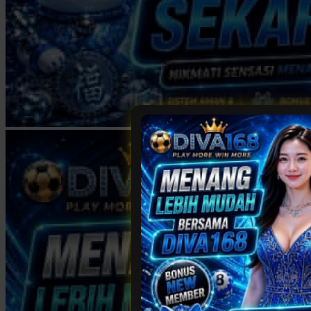
Diva168 : Situs Slot Gacor Hari in
Maxwin 2026 Vi