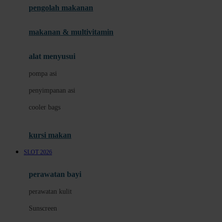
pengolah makanan
Joolz
Jujube
makanan & multivitamin
K
alat menyusui
Kiddycuts
pompa asi
Kumon
penyimpanan asi
L
cooler bags
Leapfrog
kursi makan
Leclerc
SLOT 2026
Lee Vierra
Lillebaby
perawatan bayi
Little Bird Told Me
perawatan kulit
Little Miss Janis
Sunscreen