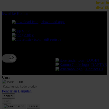
besar bermain slot online 
Oh Ma Grain
diva168! ⚡
lewati ke Konten
Okiedog
download apps
P
download app from:
Peachy
gift registry
Phil & Ted's
Bahasa
Philips Avent
ID
Pigeon
LOGIN
DAFTAR
Playgro
Contact Us
Poled Global
Cari
Ponycycle
Pencarian Lanjutan
Puma
cancel
Pureats
Cari
cancel