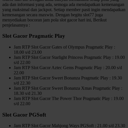
Twistshake
ada dan informasi yang ada, semoga ada mendapatkan kemenangan
yang maksimal dan jackpot. Setiap member pasti ingin mendapatkan
TY Toys
kemenangan secara maxwin. Dengan begitu slot77 juga
menyediakan bocoran jam pola slot gacor hari ini, Berikut
U
penjelasannya :
Slot Gacor Pragmatic Play
V
Jam RTP Slot Gacor Gates of Olympus Pragmatic Play :
18.00 s/d 23.00
Veja
Jam RTP Slot Gacor Starlight Princess Pragmatic Play : 19.00
s/d 22.00
Vitaflow
Jam RTP Slot Gacor Aztec Gems Pragmatic Play : 20.00 s/d
22.00
Vtech
Jam RTP Slot Gacor Sweet Bonanza Pragmatic Play : 19.30
s/d 22.30
W
Jam RTP Slot Gacor Sweet Bonanza Xmas Pragmatic Play :
18.30 s/d 21.30
Waterland
Jam RTP Slot Gacor The Power Thor Pragmatic Play : 19.00
s/d 22.00
Wellness
Slot Gacor PGSoft
X
Jam RTP Slot Gacor Mahjong Ways PGSoft : 21.00 s/d 23.30