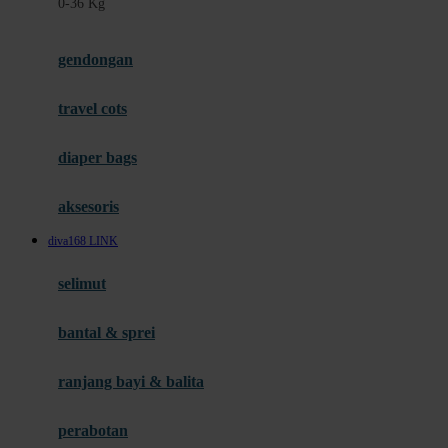
0-36 Kg
Fisher Price
Flipper
gendongan
Friends Of Sally
travel cots
G
diaper bags
Gb
Geko
aksesoris
Graco
diva168 LINK
Gund
selimut
H
bantal & sprei
Habbie
Haenim
ranjang bayi & balita
Happy Horse
perabotan
Happy Tummy