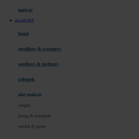
Hauck
matras
Havaianas
diva168 RTP
Hegen
botol
Hot Wheels
sterilizer & warmers
Hybrid
soothers & teethers
I
Inlacta DHA
celemek
Interlac
alat makan
Ivenet
cangkir
J
piring & mangkuk
Jack N Jill
sendok & garpu
Joie