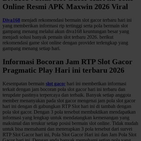
Online Resmi APK Maxwin 2026 Viral
Starbooks
Stick-O
Diva168
menjadi rekomendasi bermain slot gacor terbaru hari ini
yang memberikan informasi rtp tertinggi serta pola bermain slot
Stokke
gampang menang melalui akun diva168 keuntungan besar yang
menjadi solusi banyak pemain slot terbaru 2026. berikut
Sudocrem
rekomendasi game slot online dengan provider terlengkap yang
gampang menang setiap hari.
Sumimo
Informasi Bocoran Jam RTP Slot Gacor
Sunnylife
Pragmatic Play Hari ini terbaru 2026
Sun-Staches
Kesempatan bermain
slot gaco
r
hari ini memberikan informasi
Swimava
terkait dengan jam bocoran pola slot gacor hari ini terbaru dan
terupdate pastinya terpercaya dan terbaik. Banyak setiap anggota
T
member menanyakan pada slot gacor mengenai jam pola slot gacor
hari ini dengan di gabungkan RTP Slot hari ini di tambah dengan
Tommee Tippee
pola slot gacor. Dengan 3 pola tersebut membuktikan mendapatkan
informasi yang lengkap untuk mendatangkan kemenangan yang
Trunki
maksimal dan terukur setiap posisi bermain slot online. Tidak mudah
untuk bisa memahami dan menerapkan 3 pola tersebut dari survei
Tutti Bambini
RTP Slot Gacor hari ini, Pola Slot Gacor Hari ini dan Jam Pola Slot
Gacor hari ini. Dengan anda banyak memahami setiap pola yang