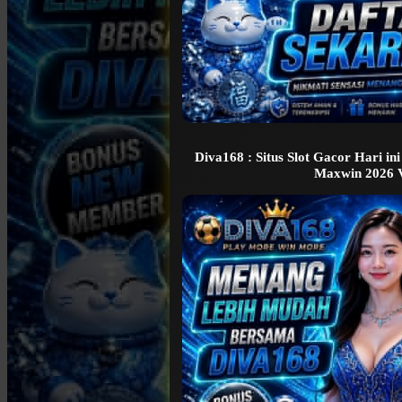
Daftar sekarang & nikmati p
LOGIN