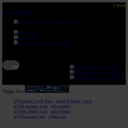
⚡ Pemberitahuan: Kesempat
lewati ke Konten
download apps
download app from:
gift registry
Bahasa
ID
LOGIN
DAFTA
Contact Us
Toggle Nav
about Kanmo Circle
gift registry
store finder
contact us