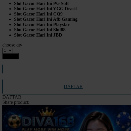
Slot Gacor Hari Ini PG Soft
Slot Gacor Hari Ini YGG Drasil
Slot Gacor Hari Ini CQ9
Slot Gacor Hari Ini Afb Gaming
Slot Gacor Hari Ini Playstar
Slot Gacor Hari Ini Slot88
Slot Gacor Hari Ini JBD
choose qty
LOGIN
DAFTAR
DAFTAR
Share product: