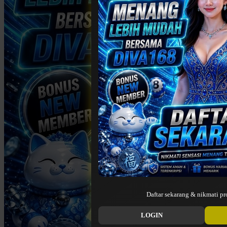
Daftar sekarang & nikmati p
LOGIN