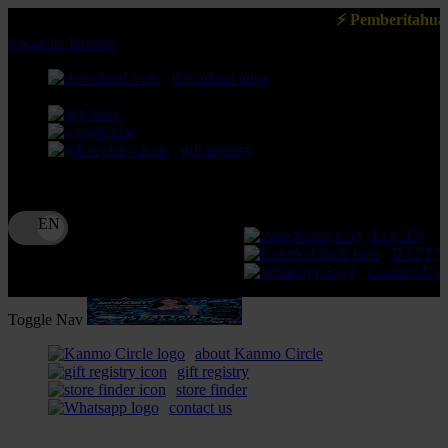
⚡ Pemberitahuan: Kesempatan besar
lewati ke Konten
download apps
download app from:
gift registry
Bahasa
ID
LOGIN
DAFTA
Contact Us
Toggle Nav
about Kanmo Circle
gift registry
store finder
contact us