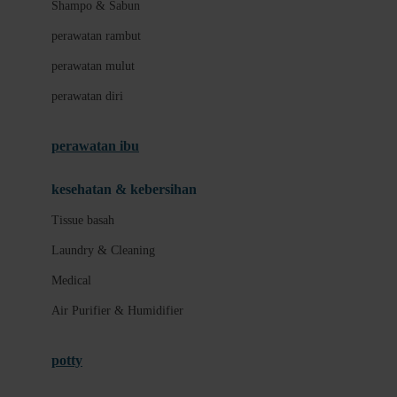
London Taxi
Shampo & Sabun
Love To Dream
perawatan rambut
perawatan mulut
M
perawatan diri
Magformers
Mama's Choice
perawatan ibu
Mamas&Papas
kesehatan & kebersihan
Mamaway
Tissue basah
Maxi Cosi
Laundry & Cleaning
Megabloks
Medical
Micro
Air Purifier & Humidifier
MiDeer
Mimi & Lula
potty
Mini Monkey