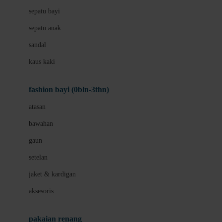
Bio Oil
sepatu bayi
Biolane
sepatu anak
Bite Fighters
sandal
Bizzi Growin
kaus kaki
Blackmores
fashion bayi (0bln-3thn)
Blooming Marvellous
atasan
Bonnels
bawahan
Bravado
gaun
Bruder
setelan
Brush Baby
jaket & kardigan
Buds Organics
aksesoris
Bugaboo
Buggygear
pakaian renang