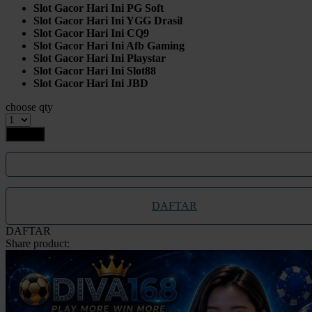
Slot Gacor Hari Ini PG Soft
Slot Gacor Hari Ini YGG Drasil
Slot Gacor Hari Ini CQ9
Slot Gacor Hari Ini Afb Gaming
Slot Gacor Hari Ini Playstar
Slot Gacor Hari Ini Slot88
Slot Gacor Hari Ini JBD
choose qty
LOGIN
DAFTAR
DAFTAR
Share product: