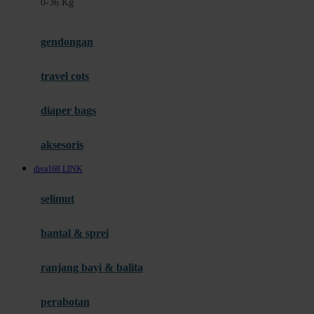
0-36 Kg
Fisher Price
Flipper
gendongan
Friends Of Sally
travel cots
G
diaper bags
Gb
Geko
aksesoris
Graco
diva168 LINK
Gund
selimut
H
bantal & sprei
Habbie
Haenim
ranjang bayi & balita
Happy Horse
perabotan
Happy Tummy