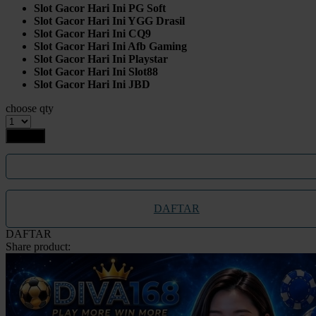
Slot Gacor Hari Ini PG Soft
Slot Gacor Hari Ini YGG Drasil
Slot Gacor Hari Ini CQ9
Slot Gacor Hari Ini Afb Gaming
Slot Gacor Hari Ini Playstar
Slot Gacor Hari Ini Slot88
Slot Gacor Hari Ini JBD
choose qty
LOGIN
DAFTAR
DAFTAR
Share product: