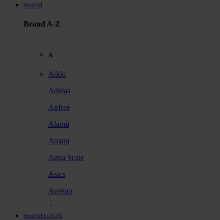
diva168
Brand A-Z
A
Addo
Adidas
Airfree
Alamii
Amara
Aqua Scale
Asics
Aveeno
Awan
diva168 LOGIN