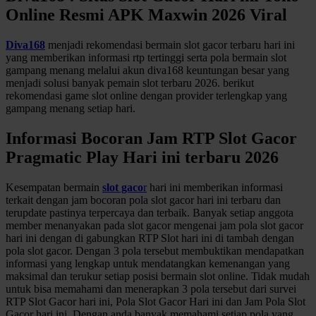
Online Resmi APK Maxwin 2026 Viral
Starbooks
Stick-O
Diva168
menjadi rekomendasi bermain slot gacor terbaru hari ini
yang memberikan informasi rtp tertinggi serta pola bermain slot
Stokke
gampang menang melalui akun diva168 keuntungan besar yang
menjadi solusi banyak pemain slot terbaru 2026. berikut
Sudocrem
rekomendasi game slot online dengan provider terlengkap yang
gampang menang setiap hari.
Sumimo
Informasi Bocoran Jam RTP Slot Gacor
Sunnylife
Pragmatic Play Hari ini terbaru 2026
Sun-Staches
Kesempatan bermain
slot gaco
r
hari ini memberikan informasi
Swimava
terkait dengan jam bocoran pola slot gacor hari ini terbaru dan
terupdate pastinya terpercaya dan terbaik. Banyak setiap anggota
T
member menanyakan pada slot gacor mengenai jam pola slot gacor
hari ini dengan di gabungkan RTP Slot hari ini di tambah dengan
Tommee Tippee
pola slot gacor. Dengan 3 pola tersebut membuktikan mendapatkan
informasi yang lengkap untuk mendatangkan kemenangan yang
Trunki
maksimal dan terukur setiap posisi bermain slot online. Tidak mudah
untuk bisa memahami dan menerapkan 3 pola tersebut dari survei
Tutti Bambini
RTP Slot Gacor hari ini, Pola Slot Gacor Hari ini dan Jam Pola Slot
Gacor hari ini. Dengan anda banyak memahami setiap pola yang