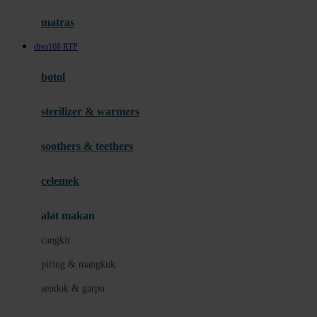
Hauck
matras
Havaianas
diva168 RTP
Hegen
botol
Hot Wheels
sterilizer & warmers
Hybrid
soothers & teethers
I
Inlacta DHA
celemek
Interlac
alat makan
Ivenet
cangkir
J
piring & mangkuk
Jack N Jill
sendok & garpu
Joie