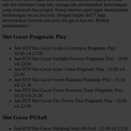
Twistshake
ada dan informasi yang ada, semoga ada mendapatkan kemenangan
yang maksimal dan jackpot. Setiap member pasti ingin mendapatkan
TY Toys
kemenangan secara maxwin. Dengan begitu slot77 juga
menyediakan bocoran jam pola slot gacor hari ini, Berikut
U
penjelasannya :
Slot Gacor Pragmatic Play
V
Jam RTP Slot Gacor Gates of Olympus Pragmatic Play :
18.00 s/d 23.00
Veja
Jam RTP Slot Gacor Starlight Princess Pragmatic Play : 19.00
s/d 22.00
Vitaflow
Jam RTP Slot Gacor Aztec Gems Pragmatic Play : 20.00 s/d
22.00
Vtech
Jam RTP Slot Gacor Sweet Bonanza Pragmatic Play : 19.30
s/d 22.30
W
Jam RTP Slot Gacor Sweet Bonanza Xmas Pragmatic Play :
18.30 s/d 21.30
Waterland
Jam RTP Slot Gacor The Power Thor Pragmatic Play : 19.00
s/d 22.00
Wellness
Slot Gacor PGSoft
X
Jam RTP Slot Gacor Mahjong Ways PGSoft : 21.00 s/d 23.30