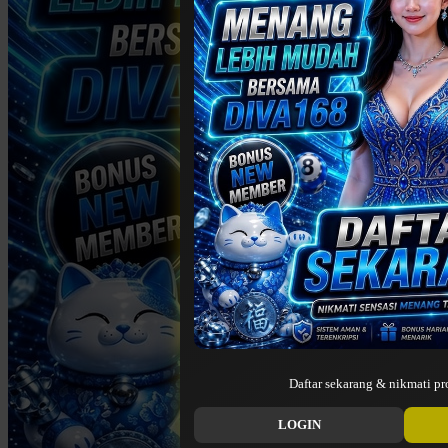
Daftar sekarang & nikmati p
LOGIN