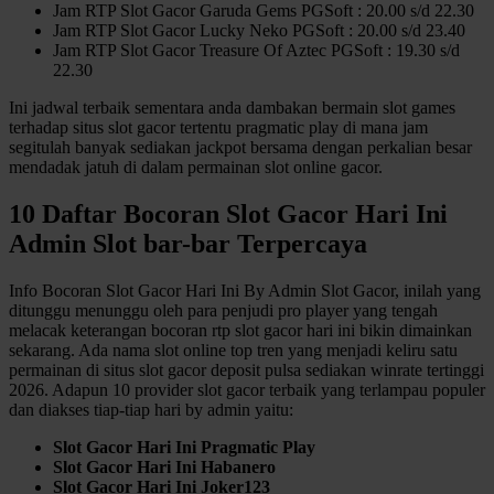
Jam RTP Slot Gacor Garuda Gems PGSoft : 20.00 s/d 22.30
Xootz
Jam RTP Slot Gacor Lucky Neko PGSoft : 20.00 s/d 23.40
Jam RTP Slot Gacor Treasure Of Aztec PGSoft : 19.30 s/d
Y
22.30
Yamatoya
Ini jadwal terbaik sementara anda dambakan bermain slot games
terhadap situs slot gacor tertentu pragmatic play di mana jam
Z
segitulah banyak sediakan jackpot bersama dengan perkalian besar
mendadak jatuh di dalam permainan slot online gacor.
Zaxy
10 Daftar Bocoran Slot Gacor Hari Ini
Zoggs
Admin Slot bar-bar Terpercaya
0-9
Info Bocoran Slot Gacor Hari Ini By Admin Slot Gacor, inilah yang
ditunggu menunggu oleh para penjudi pro player yang tengah
4Moms
melacak keterangan bocoran rtp slot gacor hari ini bikin dimainkan
sekarang. Ada nama slot online top tren yang menjadi keliru satu
59S
permainan di situs slot gacor deposit pulsa sediakan winrate tertinggi
2026. Adapun 10 provider slot gacor terbaik yang terlampau populer
dan diakses tiap-tiap hari by admin yaitu:
Slot Gacor Hari Ini Pragmatic Play
Slot Gacor Hari Ini Habanero
Slot Gacor Hari Ini Joker123