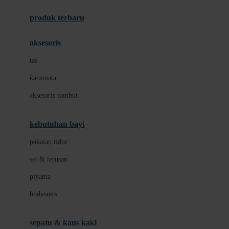
Azetabio
produk terbaru
B
aksesoris
Baabaasheepz
tas
Babiators
kacamata
Baby Dove
aksesoris rambut
Baby Jogger
Baby Rovega
kebutuhan bayi
Babybee
pakaian tidur
Banana Boat
set & terusan
Banz
piyama
Barbie
bodysuits
Beaba
Beauty Barn
sepatu & kaus kaki