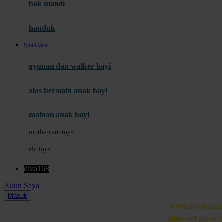
Moby
bak mandi
Momami
handuk
Mothercare
Slot Gacor
Mustela
ayunan dan walker bayi
My Buddy Tag
My K
alas bermain anak bayi
N
mainan anak bayi
Naif
mothercare toys
Nike
elc toys
Nordic Natural
diva168
Nuby
Akun Saya
Nuna
Masuk
⚡ Pemberitahuan: Jadilah pemain 
O
situs slot gacor dengan berbgai 