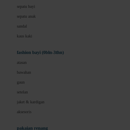
Bio Oil
sepatu bayi
Biolane
sepatu anak
Bite Fighters
sandal
Bizzi Growin
kaus kaki
Blackmores
fashion bayi (0bln-3thn)
Blooming Marvellous
atasan
Bonnels
bawahan
Bravado
gaun
Bruder
setelan
Brush Baby
jaket & kardigan
Buds Organics
aksesoris
Bugaboo
Buggygear
pakaian renang