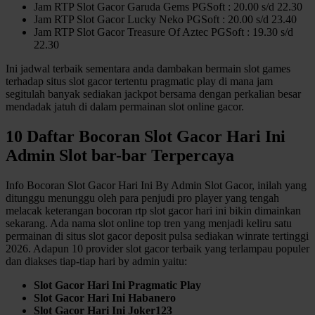
Jam RTP Slot Gacor Garuda Gems PGSoft : 20.00 s/d 22.30
Xootz
Jam RTP Slot Gacor Lucky Neko PGSoft : 20.00 s/d 23.40
Jam RTP Slot Gacor Treasure Of Aztec PGSoft : 19.30 s/d
Y
22.30
Yamatoya
Ini jadwal terbaik sementara anda dambakan bermain slot games
terhadap situs slot gacor tertentu pragmatic play di mana jam
Z
segitulah banyak sediakan jackpot bersama dengan perkalian besar
mendadak jatuh di dalam permainan slot online gacor.
Zaxy
10 Daftar Bocoran Slot Gacor Hari Ini
Zoggs
Admin Slot bar-bar Terpercaya
0-9
Info Bocoran Slot Gacor Hari Ini By Admin Slot Gacor, inilah yang
ditunggu menunggu oleh para penjudi pro player yang tengah
4Moms
melacak keterangan bocoran rtp slot gacor hari ini bikin dimainkan
sekarang. Ada nama slot online top tren yang menjadi keliru satu
59S
permainan di situs slot gacor deposit pulsa sediakan winrate tertinggi
2026. Adapun 10 provider slot gacor terbaik yang terlampau populer
dan diakses tiap-tiap hari by admin yaitu:
Slot Gacor Hari Ini Pragmatic Play
Slot Gacor Hari Ini Habanero
Slot Gacor Hari Ini Joker123