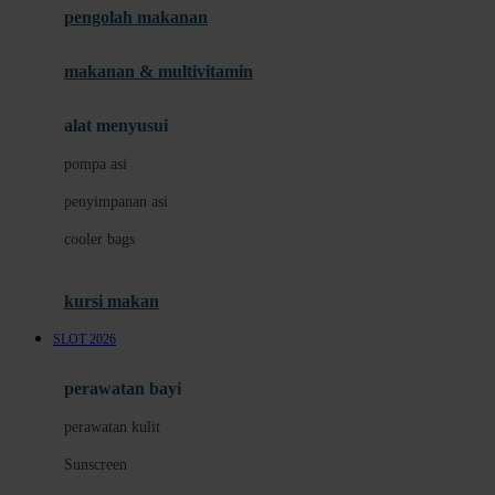
pengolah makanan
Joolz
Jujube
makanan & multivitamin
K
alat menyusui
Kiddycuts
pompa asi
Kumon
penyimpanan asi
L
cooler bags
Leapfrog
kursi makan
Leclerc
SLOT 2026
Lee Vierra
Lillebaby
perawatan bayi
Little Bird Told Me
perawatan kulit
Little Miss Janis
Sunscreen