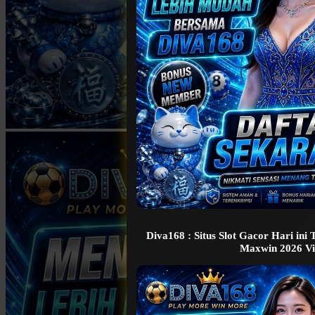
Diva168 : Situs Slot Gacor Hari in
Maxwin 2026 Vi