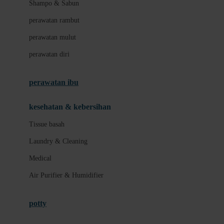
London Taxi
Shampo & Sabun
Love To Dream
perawatan rambut
perawatan mulut
M
perawatan diri
Magformers
Mama's Choice
perawatan ibu
Mamas&Papas
kesehatan & kebersihan
Mamaway
Tissue basah
Maxi Cosi
Laundry & Cleaning
Megabloks
Medical
Micro
Air Purifier & Humidifier
MiDeer
Mimi & Lula
potty
Mini Monkey