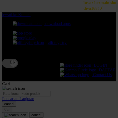
besar bermain slot online no satu di indone
Oh Ma Grain
diva168! ⚡
lewati ke Konten
Okiedog
download apps
P
download app from:
Peachy
gift registry
Phil & Ted's
Bahasa
Philips Avent
ID
Pigeon
LOGIN
DAFTAR
Playgro
Contact Us
Poled Global
Cari
Ponycycle
Pencarian Lanjutan
Puma
cancel
Pureats
Cari
cancel