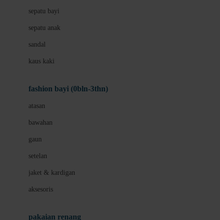
Bio Oil
sepatu bayi
Biolane
sepatu anak
Bite Fighters
sandal
Bizzi Growin
kaus kaki
Blackmores
fashion bayi (0bln-3thn)
Blooming Marvellous
atasan
Bonnels
bawahan
Bravado
gaun
Bruder
setelan
Brush Baby
jaket & kardigan
Buds Organics
aksesoris
Bugaboo
Buggygear
pakaian renang