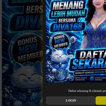
Daftar sekarang & nikmati p
LOGIN