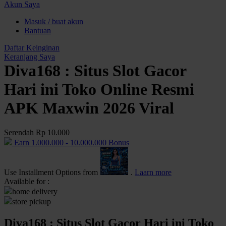
Q
Akun Saya
Masuk / buat akun
QV Baby
Bantuan
R
Daftar Keinginan
Keranjang Saya
Real Shades
Diva168 : Situs Slot Gacor
Red Castle
Hari ini Toko Online Resmi
Ribbon Madness
APK Maxwin 2026 Viral
S
Serendah
Rp 10.000
Sebamed
Earn
1.000.000
-
10.000.000
Bonus
Silver Cross
Simply Idea
Use Installment Options from
.
Laarn more
Available for :
Skip Hop
home delivery
store pickup
Spectra
Diva168 : Situs Slot Gacor Hari ini Toko
Squishmallows