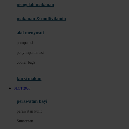
pengolah makanan
Joolz
Jujube
makanan & multivitamin
K
alat menyusui
Kiddycuts
pompa asi
Kumon
penyimpanan asi
L
cooler bags
Leapfrog
kursi makan
Leclerc
SLOT 2026
Lee Vierra
Lillebaby
perawatan bayi
Little Bird Told Me
perawatan kulit
Little Miss Janis
Sunscreen