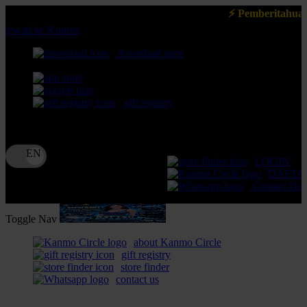
⚡ Pemberitahuan: Kesempatan besar 
lewati ke Konten
download apps
download app from:
gift registry
Bahasa
ID
LOGIN
DAFTA
Contact Us
Toggle Nav
about Kanmo Circle
gift registry
store finder
contact us