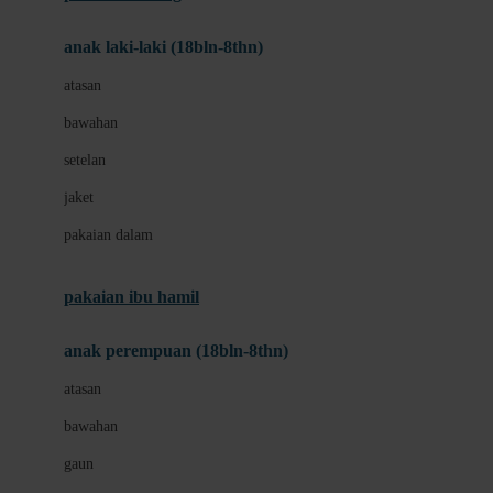
Bumkins
anak laki-laki (18bln-8thn)
C
atasan
Cetaphil
bawahan
Chicco
setelan
Childlife
jaket
Clevamama
pakaian dalam
Cocolatte
Cottonseeds
pakaian ibu hamil
Cozy N Safe
anak perempuan (18bln-8thn)
Crane
atasan
Cybex
bawahan
D
gaun
Dae Organics