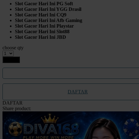
Slot Gacor Hari Ini PG Soft
Slot Gacor Hari Ini YGG Drasil
Slot Gacor Hari Ini CQ9
Slot Gacor Hari Ini Afb Gaming
Slot Gacor Hari Ini Playstar
Slot Gacor Hari Ini Slot88
Slot Gacor Hari Ini JBD
choose qty
LOGIN
DAFTAR
DAFTAR
Share product: