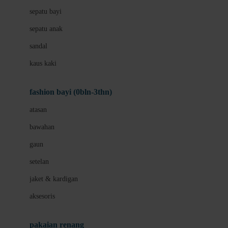
Bio Oil
sepatu bayi
Biolane
sepatu anak
Bite Fighters
sandal
Bizzi Growin
kaus kaki
Blackmores
fashion bayi (0bln-3thn)
Blooming Marvellous
atasan
Bonnels
bawahan
Bravado
gaun
Bruder
setelan
Brush Baby
jaket & kardigan
Buds Organics
aksesoris
Bugaboo
Buggygear
pakaian renang