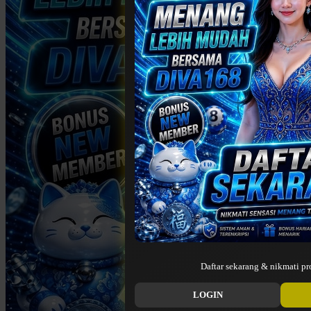
Daftar sekarang & nikmati p
LOGIN