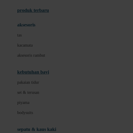
Azetabio
produk terbaru
B
aksesoris
Baabaasheepz
tas
Babiators
kacamata
Baby Dove
aksesoris rambut
Baby Jogger
Baby Rovega
kebutuhan bayi
Babybee
pakaian tidur
Banana Boat
set & terusan
Banz
piyama
Barbie
bodysuits
Beaba
Beauty Barn
sepatu & kaus kaki