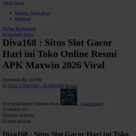
Q
Akun Saya
Masuk / buat akun
QV Baby
Bantuan
R
Daftar Keinginan
Keranjang Saya
Real Shades
Diva168 : Situs Slot Gacor
Red Castle
Hari ini Toko Online Resmi
Ribbon Madness
APK Maxwin 2026 Viral
S
Serendah
Rp 10.000
Sebamed
Earn
1.000.000
-
10.000.000
Bonus
Silver Cross
Simply Idea
Use Installment Options from
.
Laarn more
Available for :
Skip Hop
home delivery
store pickup
Spectra
Diva168 : Situs Slot Gacor Hari ini Toko
Squishmallows