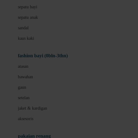
Bio Oil
sepatu bayi
Biolane
sepatu anak
Bite Fighters
sandal
Bizzi Growin
kaus kaki
Blackmores
fashion bayi (0bln-3thn)
Blooming Marvellous
atasan
Bonnels
bawahan
Bravado
gaun
Bruder
setelan
Brush Baby
jaket & kardigan
Buds Organics
aksesoris
Bugaboo
Buggygear
pakaian renang