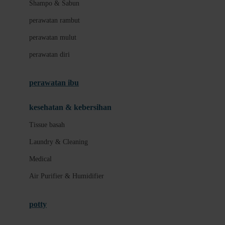
London Taxi
Shampo & Sabun
Love To Dream
perawatan rambut
perawatan mulut
M
perawatan diri
Magformers
Mama's Choice
perawatan ibu
Mamas&Papas
kesehatan & kebersihan
Mamaway
Tissue basah
Maxi Cosi
Laundry & Cleaning
Megabloks
Medical
Micro
Air Purifier & Humidifier
MiDeer
Mimi & Lula
potty
Mini Monkey