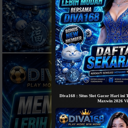
Diva168 : Situs Slot Gacor Hari in
Maxwin 2026 Vi