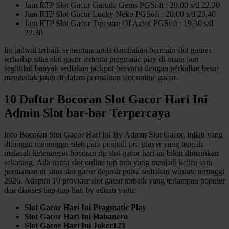
Jam RTP Slot Gacor Garuda Gems PGSoft : 20.00 s/d 22.30
Xootz
Jam RTP Slot Gacor Lucky Neko PGSoft : 20.00 s/d 23.40
Jam RTP Slot Gacor Treasure Of Aztec PGSoft : 19.30 s/d
Y
22.30
Yamatoya
Ini jadwal terbaik sementara anda dambakan bermain slot games
terhadap situs slot gacor tertentu pragmatic play di mana jam
Z
segitulah banyak sediakan jackpot bersama dengan perkalian besar
mendadak jatuh di dalam permainan slot online gacor.
Zaxy
10 Daftar Bocoran Slot Gacor Hari Ini
Zoggs
Admin Slot bar-bar Terpercaya
0-9
Info Bocoran Slot Gacor Hari Ini By Admin Slot Gacor, inilah yang
ditunggu menunggu oleh para penjudi pro player yang tengah
4Moms
melacak keterangan bocoran rtp slot gacor hari ini bikin dimainkan
sekarang. Ada nama slot online top tren yang menjadi keliru satu
59S
permainan di situs slot gacor deposit pulsa sediakan winrate tertinggi
2026. Adapun 10 provider slot gacor terbaik yang terlampau populer
dan diakses tiap-tiap hari by admin yaitu:
Slot Gacor Hari Ini Pragmatic Play
Slot Gacor Hari Ini Habanero
Slot Gacor Hari Ini Joker123