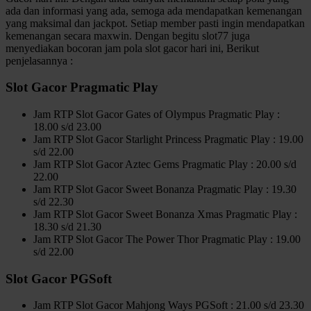
Twistshake
ada dan informasi yang ada, semoga ada mendapatkan kemenangan
yang maksimal dan jackpot. Setiap member pasti ingin mendapatkan
TY Toys
kemenangan secara maxwin. Dengan begitu slot77 juga
menyediakan bocoran jam pola slot gacor hari ini, Berikut
U
penjelasannya :
Slot Gacor Pragmatic Play
V
Jam RTP Slot Gacor Gates of Olympus Pragmatic Play :
18.00 s/d 23.00
Veja
Jam RTP Slot Gacor Starlight Princess Pragmatic Play : 19.00
s/d 22.00
Vitaflow
Jam RTP Slot Gacor Aztec Gems Pragmatic Play : 20.00 s/d
22.00
Vtech
Jam RTP Slot Gacor Sweet Bonanza Pragmatic Play : 19.30
s/d 22.30
W
Jam RTP Slot Gacor Sweet Bonanza Xmas Pragmatic Play :
18.30 s/d 21.30
Waterland
Jam RTP Slot Gacor The Power Thor Pragmatic Play : 19.00
s/d 22.00
Wellness
Slot Gacor PGSoft
X
Jam RTP Slot Gacor Mahjong Ways PGSoft : 21.00 s/d 23.30