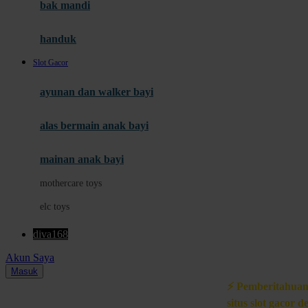
Moby
bak mandi
Momami
handuk
Mothercare
Slot Gacor
Mustela
ayunan dan walker bayi
My Buddy Tag
My K
alas bermain anak bayi
N
mainan anak bayi
Naif
mothercare toys
Nike
elc toys
Nordic Natural
diva168
Nuby
Akun Saya
Nuna
Masuk
⚡ Pemberitahuan: Jadilah pemain ya
O
situs slot gacor dengan berbgai ke