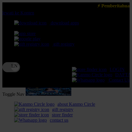
⚡ Pemberitahuan: Kesempatan besar 
lewati ke Konten
download apps
download app from:
gift registry
Bahasa
ID
LOGIN
DAFTA
Contact Us
Toggle Nav
about Kanmo Circle
gift registry
store finder
contact us