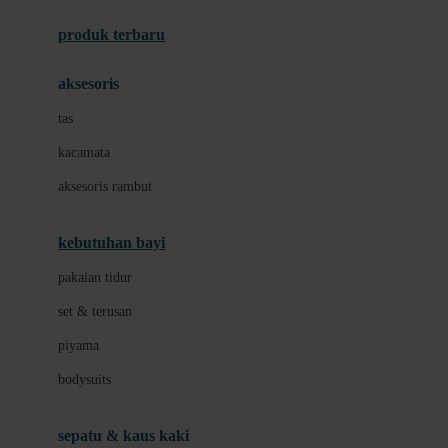
Azetabio
produk terbaru
B
aksesoris
Baabaasheepz
tas
Babiators
kacamata
Baby Dove
aksesoris rambut
Baby Jogger
Baby Rovega
kebutuhan bayi
Babybee
pakaian tidur
Banana Boat
set & terusan
Banz
piyama
Barbie
bodysuits
Beaba
Beauty Barn
sepatu & kaus kaki