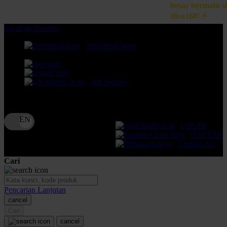
besar bermain slot online no satu di
Oh Ma Grain
diva168! ⚡
lewati ke Konten
Okiedog
download apps
P
download app from:
Peachy
gift registry
Phil & Ted's
Bahasa
Philips Avent
ID
Pigeon
LOGIN
DAFTAR
Playgro
Contact Us
Poled Global
Cari
Ponycycle
Pencarian Lanjutan
Puma
cancel
Pureats
Cari
cancel