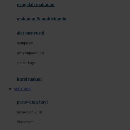
pengolah makanan
Joolz
Jujube
makanan & multivitamin
K
alat menyusui
Kiddycuts
pompa asi
Kumon
penyimpanan asi
L
cooler bags
Leapfrog
kursi makan
Leclerc
SLOT 2026
Lee Vierra
Lillebaby
perawatan bayi
Little Bird Told Me
perawatan kulit
Little Miss Janis
Sunscreen