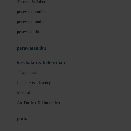
London Taxi
Shampo & Sabun
Love To Dream
perawatan rambut
perawatan mulut
M
perawatan diri
Magformers
Mama's Choice
perawatan ibu
Mamas&Papas
kesehatan & kebersihan
Mamaway
Tissue basah
Maxi Cosi
Laundry & Cleaning
Megabloks
Medical
Micro
Air Purifier & Humidifier
MiDeer
Mimi & Lula
potty
Mini Monkey