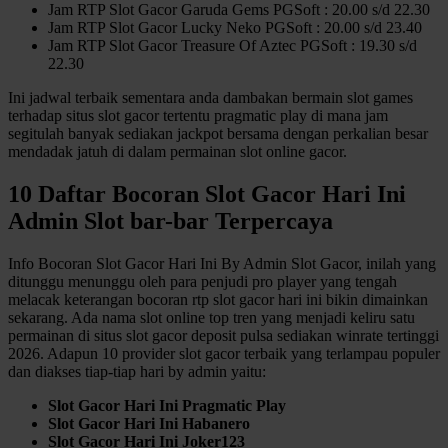
Jam RTP Slot Gacor Garuda Gems PGSoft : 20.00 s/d 22.30
Xootz
Jam RTP Slot Gacor Lucky Neko PGSoft : 20.00 s/d 23.40
Jam RTP Slot Gacor Treasure Of Aztec PGSoft : 19.30 s/d
Y
22.30
Yamatoya
Ini jadwal terbaik sementara anda dambakan bermain slot games
terhadap situs slot gacor tertentu pragmatic play di mana jam
Z
segitulah banyak sediakan jackpot bersama dengan perkalian besar
mendadak jatuh di dalam permainan slot online gacor.
Zaxy
10 Daftar Bocoran Slot Gacor Hari Ini
Zoggs
Admin Slot bar-bar Terpercaya
0-9
Info Bocoran Slot Gacor Hari Ini By Admin Slot Gacor, inilah yang
ditunggu menunggu oleh para penjudi pro player yang tengah
4Moms
melacak keterangan bocoran rtp slot gacor hari ini bikin dimainkan
sekarang. Ada nama slot online top tren yang menjadi keliru satu
59S
permainan di situs slot gacor deposit pulsa sediakan winrate tertinggi
2026. Adapun 10 provider slot gacor terbaik yang terlampau populer
dan diakses tiap-tiap hari by admin yaitu:
Slot Gacor Hari Ini Pragmatic Play
Slot Gacor Hari Ini Habanero
Slot Gacor Hari Ini Joker123