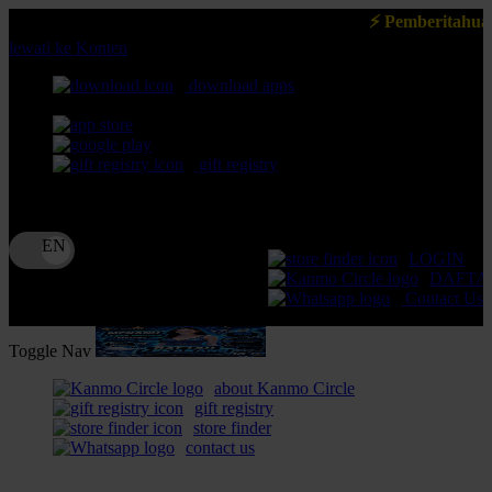
⚡ Pemberitahuan: Kesempatan besar 
lewati ke Konten
download apps
download app from:
gift registry
Bahasa
ID
LOGIN
DAFTA
Contact Us
Toggle Nav
about Kanmo Circle
gift registry
store finder
contact us