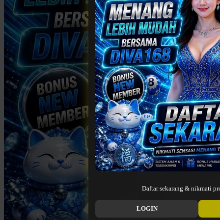
Daftar sekarang & nikmati p
LOGIN