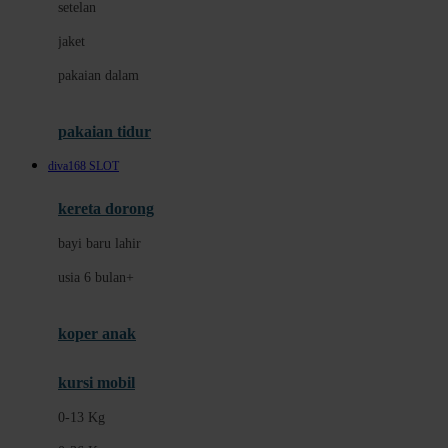
setelan
Docare
jaket
Doona
pakaian dalam
Down To Earth
Drew
pakaian tidur
Dr. Brown's
diva168 SLOT
E
kereta dorong
ELC
bayi baru lahir
Ergobaby
usia 6 bulan+
Expert Care
koper anak
Ezyroller
kursi mobil
F
0-13 Kg
Felt So Sweet