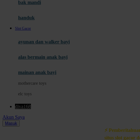
Moby
bak mandi
Momami
handuk
Mothercare
Slot Gacor
Mustela
ayunan dan walker bayi
My Buddy Tag
My K
alas bermain anak bayi
N
mainan anak bayi
Naif
mothercare toys
Nike
elc toys
Nordic Natural
diva168
Nuby
Akun Saya
Nuna
Masuk
⚡ Pemberitahuan: Jadilah pemain ya
O
situs slot gacor dengan berbgai ke