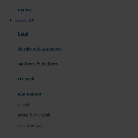
Hauck
matras
Havaianas
diva168 RTP
Hegen
botol
Hot Wheels
sterilizer & warmers
Hybrid
soothers & teethers
I
Inlacta DHA
celemek
Interlac
alat makan
Ivenet
cangkir
J
piring & mangkuk
Jack N Jill
sendok & garpu
Joie