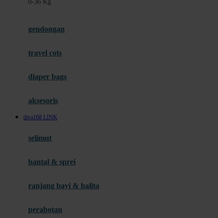
0-36 Kg
Fisher Price
Flipper
gendongan
Friends Of Sally
travel cots
G
diaper bags
Gb
Geko
aksesoris
Graco
diva168 LINK
Gund
selimut
H
bantal & sprei
Habbie
Haenim
ranjang bayi & balita
Happy Horse
perabotan
Happy Tummy