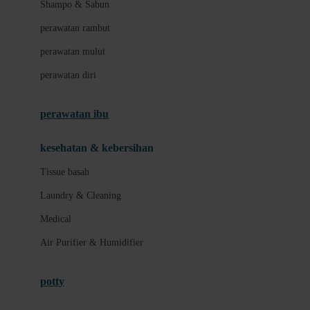
London Taxi
Shampo & Sabun
Love To Dream
perawatan rambut
perawatan mulut
M
perawatan diri
Magformers
Mama's Choice
perawatan ibu
Mamas&Papas
kesehatan & kebersihan
Mamaway
Tissue basah
Maxi Cosi
Laundry & Cleaning
Megabloks
Medical
Micro
Air Purifier & Humidifier
MiDeer
Mimi & Lula
potty
Mini Monkey