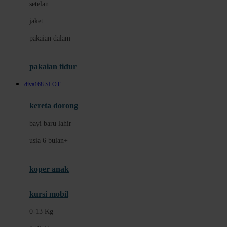
setelan
Docare
jaket
Doona
pakaian dalam
Down To Earth
Drew
pakaian tidur
Dr. Brown's
diva168 SLOT
E
kereta dorong
ELC
bayi baru lahir
Ergobaby
usia 6 bulan+
Expert Care
koper anak
Ezyroller
kursi mobil
F
0-13 Kg
Felt So Sweet