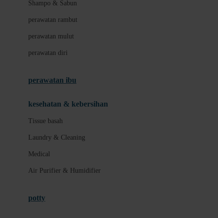
London Taxi
Shampo & Sabun
Love To Dream
perawatan rambut
perawatan mulut
M
perawatan diri
Magformers
Mama's Choice
perawatan ibu
Mamas&Papas
kesehatan & kebersihan
Mamaway
Tissue basah
Maxi Cosi
Laundry & Cleaning
Megabloks
Medical
Micro
Air Purifier & Humidifier
MiDeer
Mimi & Lula
potty
Mini Monkey