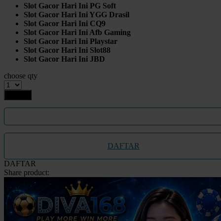
Slot Gacor Hari Ini PG Soft
Slot Gacor Hari Ini YGG Drasil
Slot Gacor Hari Ini CQ9
Slot Gacor Hari Ini Afb Gaming
Slot Gacor Hari Ini Playstar
Slot Gacor Hari Ini Slot88
Slot Gacor Hari Ini JBD
choose qty
LOGIN
DAFTAR
DAFTAR
Share product: