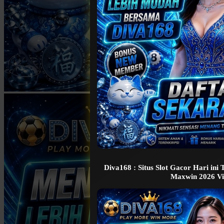
Diva168 : Situs Slot Gacor Hari in
Maxwin 2026 Vi