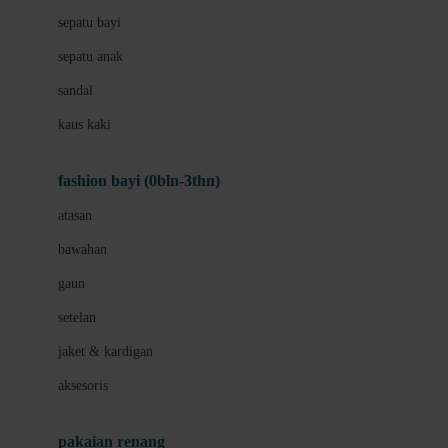
Bio Oil
sepatu bayi
Biolane
sepatu anak
Bite Fighters
sandal
Bizzi Growin
kaus kaki
Blackmores
fashion bayi (0bln-3thn)
Blooming Marvellous
atasan
Bonnels
bawahan
Bravado
gaun
Bruder
setelan
Brush Baby
jaket & kardigan
Buds Organics
aksesoris
Bugaboo
Buggygear
pakaian renang