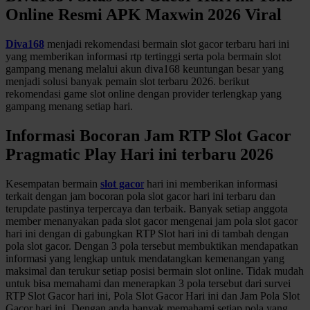
Online Resmi APK Maxwin 2026 Viral
Starbooks
Stick-O
Diva168
menjadi rekomendasi bermain slot gacor terbaru hari ini
yang memberikan informasi rtp tertinggi serta pola bermain slot
Stokke
gampang menang melalui akun diva168 keuntungan besar yang
menjadi solusi banyak pemain slot terbaru 2026. berikut
Sudocrem
rekomendasi game slot online dengan provider terlengkap yang
gampang menang setiap hari.
Sumimo
Informasi Bocoran Jam RTP Slot Gacor
Sunnylife
Pragmatic Play Hari ini terbaru 2026
Sun-Staches
Kesempatan bermain
slot gaco
r
hari ini memberikan informasi
Swimava
terkait dengan jam bocoran pola slot gacor hari ini terbaru dan
terupdate pastinya terpercaya dan terbaik. Banyak setiap anggota
T
member menanyakan pada slot gacor mengenai jam pola slot gacor
hari ini dengan di gabungkan RTP Slot hari ini di tambah dengan
Tommee Tippee
pola slot gacor. Dengan 3 pola tersebut membuktikan mendapatkan
informasi yang lengkap untuk mendatangkan kemenangan yang
Trunki
maksimal dan terukur setiap posisi bermain slot online. Tidak mudah
untuk bisa memahami dan menerapkan 3 pola tersebut dari survei
Tutti Bambini
RTP Slot Gacor hari ini, Pola Slot Gacor Hari ini dan Jam Pola Slot
Gacor hari ini. Dengan anda banyak memahami setiap pola yang