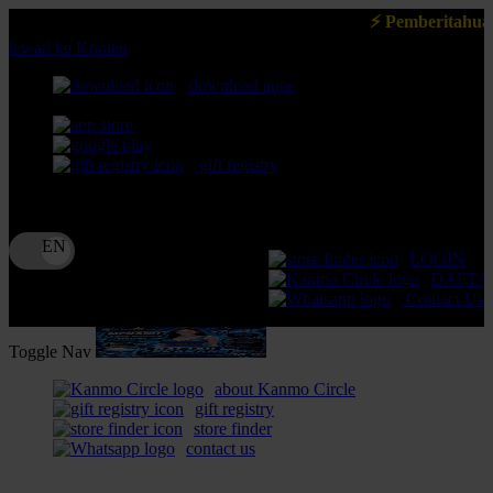
⚡ Pemberitahuan: Kesempatan besar
lewati ke Konten
download apps
download app from:
gift registry
Bahasa
ID
LOGIN
DAFTA
Contact Us
Toggle Nav
about Kanmo Circle
gift registry
store finder
contact us