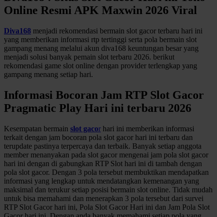
Online Resmi APK Maxwin 2026 Viral
Starbooks
Stick-O
Diva168
menjadi rekomendasi bermain slot gacor terbaru hari ini
yang memberikan informasi rtp tertinggi serta pola bermain slot
Stokke
gampang menang melalui akun diva168 keuntungan besar yang
menjadi solusi banyak pemain slot terbaru 2026. berikut
Sudocrem
rekomendasi game slot online dengan provider terlengkap yang
gampang menang setiap hari.
Sumimo
Informasi Bocoran Jam RTP Slot Gacor
Sunnylife
Pragmatic Play Hari ini terbaru 2026
Sun-Staches
Kesempatan bermain
slot gaco
r
hari ini memberikan informasi
Swimava
terkait dengan jam bocoran pola slot gacor hari ini terbaru dan
terupdate pastinya terpercaya dan terbaik. Banyak setiap anggota
T
member menanyakan pada slot gacor mengenai jam pola slot gacor
hari ini dengan di gabungkan RTP Slot hari ini di tambah dengan
Tommee Tippee
pola slot gacor. Dengan 3 pola tersebut membuktikan mendapatkan
informasi yang lengkap untuk mendatangkan kemenangan yang
Trunki
maksimal dan terukur setiap posisi bermain slot online. Tidak mudah
untuk bisa memahami dan menerapkan 3 pola tersebut dari survei
Tutti Bambini
RTP Slot Gacor hari ini, Pola Slot Gacor Hari ini dan Jam Pola Slot
Gacor hari ini. Dengan anda banyak memahami setiap pola yang