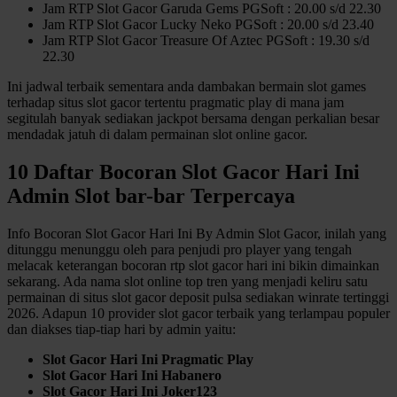
Jam RTP Slot Gacor Garuda Gems PGSoft : 20.00 s/d 22.30
Xootz
Jam RTP Slot Gacor Lucky Neko PGSoft : 20.00 s/d 23.40
Jam RTP Slot Gacor Treasure Of Aztec PGSoft : 19.30 s/d
Y
22.30
Yamatoya
Ini jadwal terbaik sementara anda dambakan bermain slot games
terhadap situs slot gacor tertentu pragmatic play di mana jam
Z
segitulah banyak sediakan jackpot bersama dengan perkalian besar
mendadak jatuh di dalam permainan slot online gacor.
Zaxy
10 Daftar Bocoran Slot Gacor Hari Ini
Zoggs
Admin Slot bar-bar Terpercaya
0-9
Info Bocoran Slot Gacor Hari Ini By Admin Slot Gacor, inilah yang
ditunggu menunggu oleh para penjudi pro player yang tengah
4Moms
melacak keterangan bocoran rtp slot gacor hari ini bikin dimainkan
sekarang. Ada nama slot online top tren yang menjadi keliru satu
59S
permainan di situs slot gacor deposit pulsa sediakan winrate tertinggi
2026. Adapun 10 provider slot gacor terbaik yang terlampau populer
dan diakses tiap-tiap hari by admin yaitu:
Slot Gacor Hari Ini Pragmatic Play
Slot Gacor Hari Ini Habanero
Slot Gacor Hari Ini Joker123