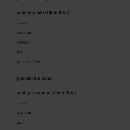
Bumkins
anak laki-laki (18bln-8thn)
C
atasan
Cetaphil
bawahan
Chicco
setelan
Childlife
jaket
Clevamama
pakaian dalam
Cocolatte
Cottonseeds
pakaian ibu hamil
Cozy N Safe
anak perempuan (18bln-8thn)
Crane
atasan
Cybex
bawahan
D
gaun
Dae Organics