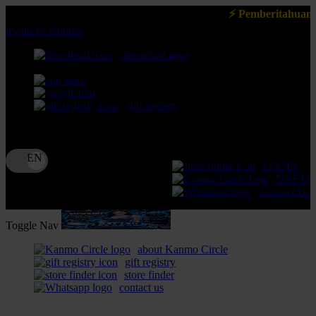
⚡ Pemberitahuan: Kesempatan besar bo
lewati ke Konten
download apps
download app from:
gift registry
Bahasa
ID
LOGIN
DAFTA
Contact Us
Toggle Nav
about Kanmo Circle
gift registry
store finder
contact us