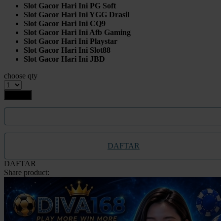
Slot Gacor Hari Ini PG Soft
Slot Gacor Hari Ini YGG Drasil
Slot Gacor Hari Ini CQ9
Slot Gacor Hari Ini Afb Gaming
Slot Gacor Hari Ini Playstar
Slot Gacor Hari Ini Slot88
Slot Gacor Hari Ini JBD
choose qty
LOGIN
DAFTAR
DAFTAR
Share product: