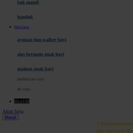
Moby
bak mandi
Momami
handuk
Mothercare
Slot Gacor
Mustela
ayunan dan walker bayi
My Buddy Tag
My K
alas bermain anak bayi
N
mainan anak bayi
Naif
mothercare toys
Nike
elc toys
Nordic Natural
diva168
Nuby
Akun Saya
Nuna
Masuk
⚡ Pemberitahuan: Jadilah pemain yan
O
situs slot gacor dengan berbgai kemu