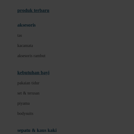
Azetabio
produk terbaru
B
aksesoris
Baabaasheepz
tas
Babiators
kacamata
Baby Dove
aksesoris rambut
Baby Jogger
Baby Rovega
kebutuhan bayi
Babybee
pakaian tidur
Banana Boat
set & terusan
Banz
piyama
Barbie
bodysuits
Beaba
Beauty Barn
sepatu & kaus kaki