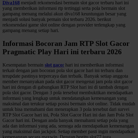
Diva168
menjadi rekomendasi bermain slot gacor terbaru hari ini
Starbooks
yang memberikan informasi rtp tertinggi serta pola bermain slot
gampang menang melalui akun diva168 keuntungan besar yang
Stick-O
menjadi solusi banyak pemain slot terbaru 2026. berikut
rekomendasi game slot online dengan provider terlengkap yang
Stokke
gampang menang setiap hari.
Sudocrem
Informasi Bocoran Jam RTP Slot Gacor
Sumimo
Pragmatic Play Hari ini terbaru 2026
Sunnylife
Kesempatan bermain
slot gaco
r
hari ini memberikan informasi
Sun-Staches
terkait dengan jam bocoran pola slot gacor hari ini terbaru dan
terupdate pastinya terpercaya dan terbaik. Banyak setiap anggota
Swimava
member menanyakan pada slot gacor mengenai jam pola slot gacor
hari ini dengan di gabungkan RTP Slot hari ini di tambah dengan
T
pola slot gacor. Dengan 3 pola tersebut membuktikan mendapatkan
informasi yang lengkap untuk mendatangkan kemenangan yang
Tommee Tippee
maksimal dan terukur setiap posisi bermain slot online. Tidak mudah
untuk bisa memahami dan menerapkan 3 pola tersebut dari survei
Trunki
RTP Slot Gacor hari ini, Pola Slot Gacor Hari ini dan Jam Pola Slot
Gacor hari ini. Dengan anda banyak memahami setiap pola yang
Tutti Bambini
ada dan informasi yang ada, semoga ada mendapatkan kemenangan
yang maksimal dan jackpot. Setiap member pasti ingin mendapatkan
Twistshake
kemenangan secara maxwin. Dengan begitu slot77 juga