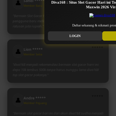
Sandi *******
👤
Member Baru
"Bermain Slot Gacor hari ini menjadi tempat solusi buat
pengguna baru mellaui akun diva168 vip kemengan hingga
ratusan juta rupiah."
⭐⭐⭐⭐⭐
Lion *****
👤
Member Setia
"diva168 menjadi rekomendasi bermain slot gacor harri ini
depo 10k tembus 500k tanpa harus nunggu lama diva168
top slot gacor pokonya."
⭐⭐⭐⭐⭐
Andre *****
👤
Member Pejuang
"Bermain slot gacor hari ini dari akun diva168 sudha menjadi