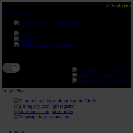
⚡ Pemberitahuan: Kes
lewati ke Konten
download apps
download app from:
gift registry
Bahasa
ID
LOGIN
DAFTA
Contact Us
Toggle Nav
about Kanmo Circle
gift registry
store finder
contact us
diva168