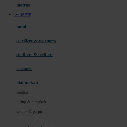
Hauck
matras
Havaianas
diva168 RTP
Hegen
botol
Hot Wheels
sterilizer & warmers
Hybrid
soothers & teethers
I
Inlacta DHA
celemek
Interlac
alat makan
Ivenet
cangkir
J
piring & mangkuk
Jack N Jill
sendok & garpu
Joie