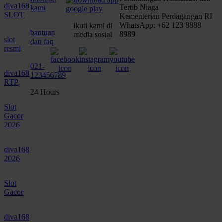
diva168
Tertib Niaga
kami
SLOT
Kementerian Perdagangan RI
WhatsApp: +62 123 8888
ikuti kami di
bantuan
8989
media sosial
slot
dan faq
resmi
021-
diva168
123456789
RTP
24 Hours
Slot
Gacor
2026
diva168
2026
Slot
Gacor
diva168