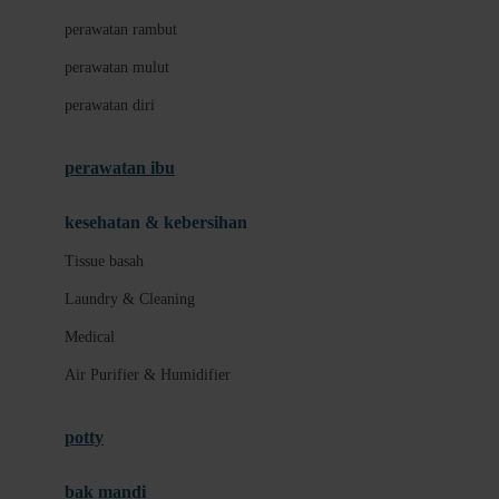
Love To Dream
perawatan rambut
perawatan mulut
M
perawatan diri
Magformers
Mama's Choice
perawatan ibu
Mamas&Papas
kesehatan & kebersihan
Mamaway
Tissue basah
Maxi Cosi
Laundry & Cleaning
Megabloks
Medical
Micro
Air Purifier & Humidifier
MiDeer
Mimi & Lula
potty
Mini Monkey
Moby
bak mandi