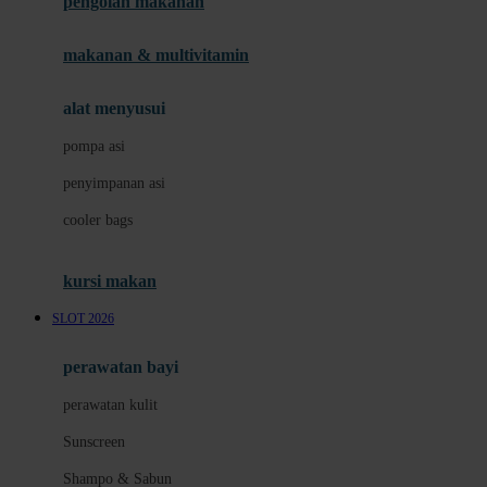
pengolah makanan
Joolz
Jujube
makanan & multivitamin
K
alat menyusui
Kiddycuts
pompa asi
Kumon
penyimpanan asi
L
cooler bags
Leapfrog
kursi makan
Leclerc
SLOT 2026
Lee Vierra
Lillebaby
perawatan bayi
Little Bird Told Me
perawatan kulit
Little Miss Janis
Sunscreen
London Taxi
Shampo & Sabun