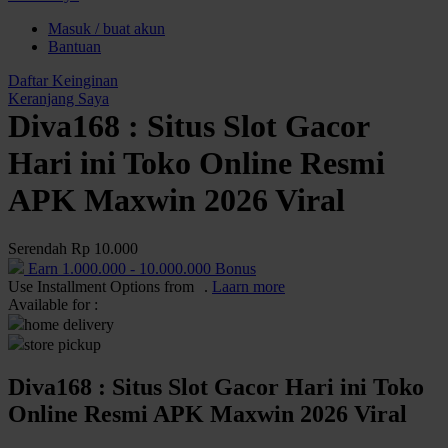
Masuk / buat akun
QV Baby
Bantuan
R
Daftar Keinginan
Keranjang Saya
Real Shades
Diva168 : Situs Slot Gacor
Red Castle
Hari ini Toko Online Resmi
Ribbon Madness
APK Maxwin 2026 Viral
S
Serendah
Rp 10.000
Sebamed
Earn
1.000.000
-
10.000.000
Bonus
Use Installment Options from
.
Laarn more
Silver Cross
Available for :
home delivery
Simply Idea
store pickup
Skip Hop
Diva168 : Situs Slot Gacor Hari ini Toko
Spectra
Online Resmi APK Maxwin 2026 Viral
Squishmallows