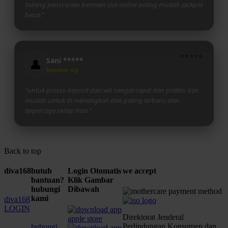
ladang penccarian bermain slot online paling mudah jackpot
besar."
⭐⭐⭐⭐⭐
Sani *****
👤
Member Vip
"untuk proses deposit dan wd sangat cepat dan praktis dan
mudah untuk di menangkan dan paling terbaru dan
terpercaya setiap hari."
Back to top
diva168
butuh
Login Otomatis
we accept
bantuan?
Klik Gambar
hubungi
Dibawah
kami
diva168
LOGIN
Direktorat Jenderal
Perlindungan Konsumen dan
hubungi