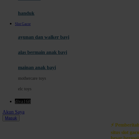
Momami
handuk
Mothercare
Slot Gacor
Mustela
ayunan dan walker bayi
My Buddy Tag
My K
alas bermain anak bayi
N
mainan anak bayi
Naif
mothercare toys
Nike
elc toys
Nordic Natural
diva168
Nuby
Akun Saya
Nuna
Masuk
⚡ Pemberitahuan: Jad
O
situs slot gacor den
besar bermain slot onl