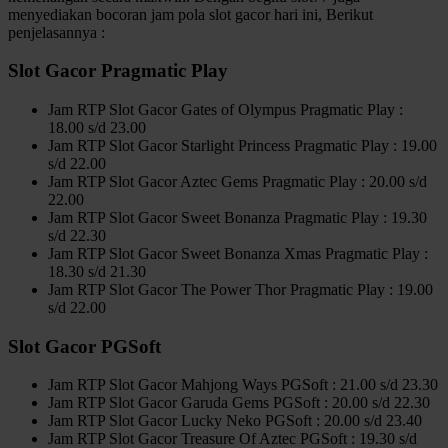
menyediakan bocoran jam pola slot gacor hari ini, Berikut
TY Toys
penjelasannya :
U
Slot Gacor Pragmatic Play
Jam RTP Slot Gacor Gates of Olympus Pragmatic Play :
18.00 s/d 23.00
V
Jam RTP Slot Gacor Starlight Princess Pragmatic Play : 19.00
s/d 22.00
Jam RTP Slot Gacor Aztec Gems Pragmatic Play : 20.00 s/d
Veja
22.00
Vitaflow
Jam RTP Slot Gacor Sweet Bonanza Pragmatic Play : 19.30
s/d 22.30
Vtech
Jam RTP Slot Gacor Sweet Bonanza Xmas Pragmatic Play :
18.30 s/d 21.30
Jam RTP Slot Gacor The Power Thor Pragmatic Play : 19.00
W
s/d 22.00
Waterland
Slot Gacor PGSoft
Wellness
Jam RTP Slot Gacor Mahjong Ways PGSoft : 21.00 s/d 23.30
Jam RTP Slot Gacor Garuda Gems PGSoft : 20.00 s/d 22.30
X
Jam RTP Slot Gacor Lucky Neko PGSoft : 20.00 s/d 23.40
Jam RTP Slot Gacor Treasure Of Aztec PGSoft : 19.30 s/d
Xootz