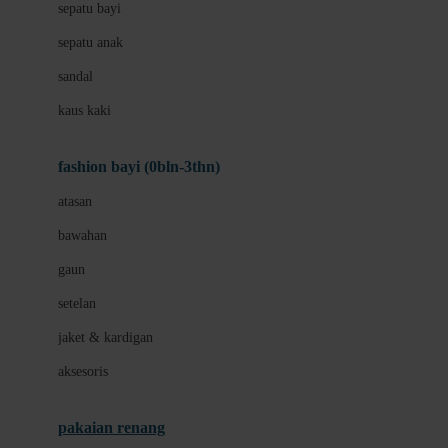
Bio Oil
sepatu bayi
Biolane
sepatu anak
Bite Fighters
sandal
Bizzi Growin
kaus kaki
Blackmores
fashion bayi (0bln-3thn)
Blooming Marvellous
atasan
Bonnels
bawahan
Bravado
gaun
Bruder
setelan
Brush Baby
jaket & kardigan
Buds Organics
aksesoris
Bugaboo
Buggygear
pakaian renang
Bumkins