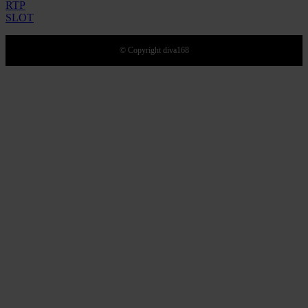
RTP
SLOT
© Copyright diva168