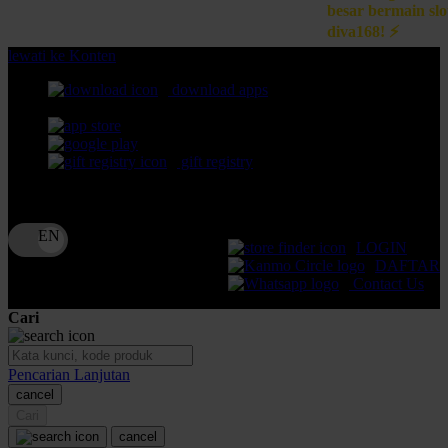
besar bermain slot online no satu di i
Oh Ma Grain
diva168! ⚡
lewati ke Konten
Okiedog
download apps
P
download app from:
Peachy
gift registry
Phil & Ted's
Bahasa
Philips Avent
ID
Pigeon
LOGIN
DAFTAR
Playgro
Contact Us
Poled Global
Cari
Ponycycle
Pencarian Lanjutan
Puma
cancel
Pureats
Cari
cancel