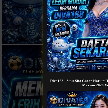
Diva168 : Situs Slot Gacor Hari in
Maxwin 2026 Vi