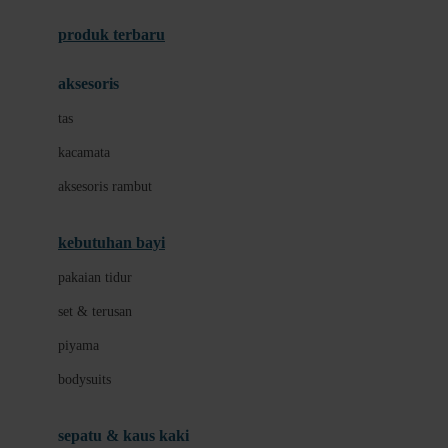
Azetabio
produk terbaru
B
aksesoris
Baabaasheepz
tas
Babiators
kacamata
Baby Dove
aksesoris rambut
Baby Jogger
Baby Rovega
kebutuhan bayi
Babybee
pakaian tidur
Banana Boat
set & terusan
Banz
piyama
Barbie
bodysuits
Beaba
Beauty Barn
sepatu & kaus kaki