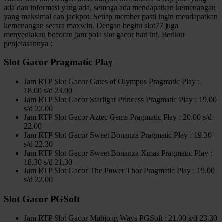
Twistshake
ada dan informasi yang ada, semoga ada mendapatkan kemenangan
yang maksimal dan jackpot. Setiap member pasti ingin mendapatkan
TY Toys
kemenangan secara maxwin. Dengan begitu slot77 juga
menyediakan bocoran jam pola slot gacor hari ini, Berikut
U
penjelasannya :
Slot Gacor Pragmatic Play
V
Jam RTP Slot Gacor Gates of Olympus Pragmatic Play :
18.00 s/d 23.00
Veja
Jam RTP Slot Gacor Starlight Princess Pragmatic Play : 19.00
s/d 22.00
Vitaflow
Jam RTP Slot Gacor Aztec Gems Pragmatic Play : 20.00 s/d
22.00
Vtech
Jam RTP Slot Gacor Sweet Bonanza Pragmatic Play : 19.30
s/d 22.30
W
Jam RTP Slot Gacor Sweet Bonanza Xmas Pragmatic Play :
18.30 s/d 21.30
Waterland
Jam RTP Slot Gacor The Power Thor Pragmatic Play : 19.00
s/d 22.00
Wellness
Slot Gacor PGSoft
X
Jam RTP Slot Gacor Mahjong Ways PGSoft : 21.00 s/d 23.30