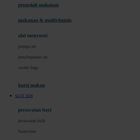
pengolah makanan
Joolz
Jujube
makanan & multivitamin
K
alat menyusui
Kiddycuts
pompa asi
Kumon
penyimpanan asi
L
cooler bags
Leapfrog
kursi makan
Leclerc
SLOT 2026
Lee Vierra
Lillebaby
perawatan bayi
Little Bird Told Me
perawatan kulit
Little Miss Janis
Sunscreen