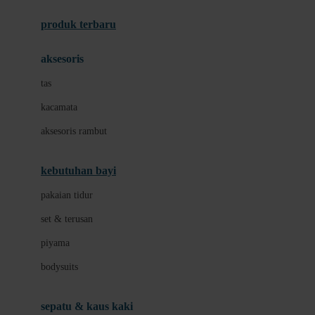
Azetabio
produk terbaru
B
aksesoris
Baabaasheepz
tas
Babiators
kacamata
Baby Dove
aksesoris rambut
Baby Jogger
Baby Rovega
kebutuhan bayi
Babybee
pakaian tidur
Banana Boat
set & terusan
Banz
piyama
Barbie
bodysuits
Beaba
Beauty Barn
sepatu & kaus kaki