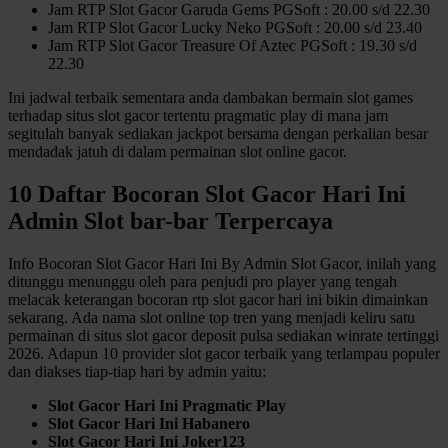
Jam RTP Slot Gacor Garuda Gems PGSoft : 20.00 s/d 22.30
Xootz
Jam RTP Slot Gacor Lucky Neko PGSoft : 20.00 s/d 23.40
Jam RTP Slot Gacor Treasure Of Aztec PGSoft : 19.30 s/d
Y
22.30
Yamatoya
Ini jadwal terbaik sementara anda dambakan bermain slot games
terhadap situs slot gacor tertentu pragmatic play di mana jam
Z
segitulah banyak sediakan jackpot bersama dengan perkalian besar
mendadak jatuh di dalam permainan slot online gacor.
Zaxy
10 Daftar Bocoran Slot Gacor Hari Ini
Zoggs
Admin Slot bar-bar Terpercaya
0-9
Info Bocoran Slot Gacor Hari Ini By Admin Slot Gacor, inilah yang
ditunggu menunggu oleh para penjudi pro player yang tengah
4Moms
melacak keterangan bocoran rtp slot gacor hari ini bikin dimainkan
sekarang. Ada nama slot online top tren yang menjadi keliru satu
59S
permainan di situs slot gacor deposit pulsa sediakan winrate tertinggi
2026. Adapun 10 provider slot gacor terbaik yang terlampau populer
dan diakses tiap-tiap hari by admin yaitu:
Slot Gacor Hari Ini Pragmatic Play
Slot Gacor Hari Ini Habanero
Slot Gacor Hari Ini Joker123