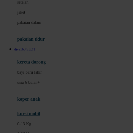
setelan
Docare
jaket
Doona
pakaian dalam
Down To Earth
Drew
pakaian tidur
Dr. Brown's
diva168 SLOT
E
kereta dorong
ELC
bayi baru lahir
Ergobaby
usia 6 bulan+
Expert Care
koper anak
Ezyroller
kursi mobil
F
0-13 Kg
Felt So Sweet